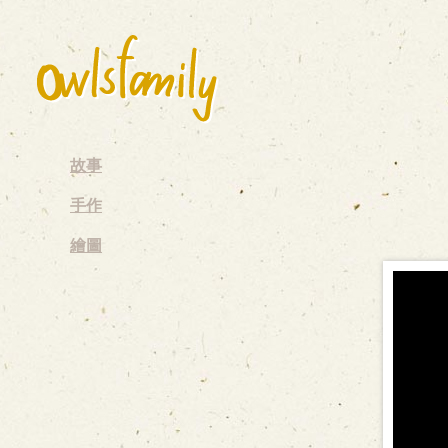
故事
手作
繪圖