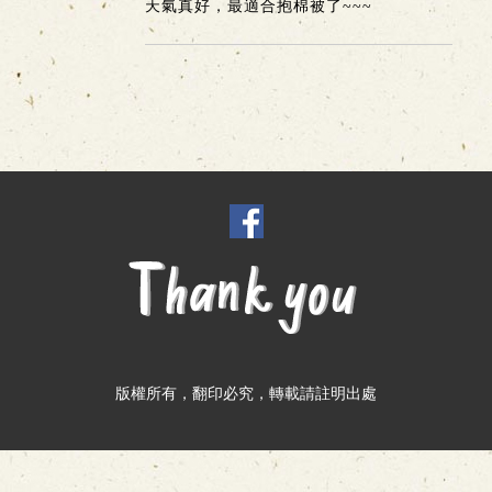
天氣真好，最適合抱棉被了~~~
版權所有，翻印必究，轉載請註明出處