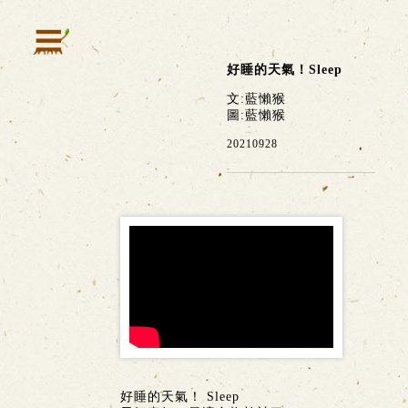
好睡的天氣！Sleep
文:藍懶猴
圖:藍懶猴
20210928
好睡的天氣！ Sleep