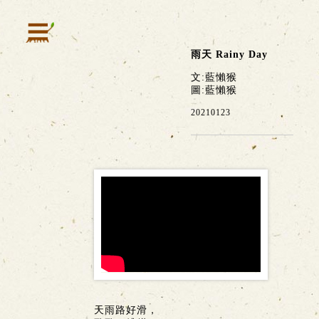
雨天 Rainy Day
文:藍懶猴
圖:藍懶猴
20210123
天雨路好滑，