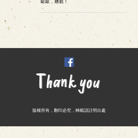
歐歐，糟糕！
版權所有，翻印必究，轉載請註明出處