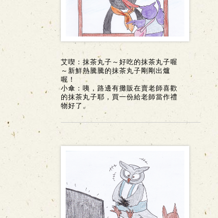
艾喫：抹茶丸子～好吃的抹茶丸子喔
～新鮮熱騰騰的抹茶丸子剛剛出爐
喔！
小傘：咦，路邊有攤販在賣老師喜歡
的抹茶丸子耶，買一份給老師當作禮
物好了。