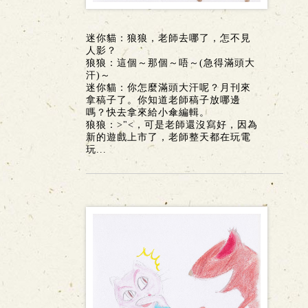
迷你貓：狼狼，老師去哪了，怎不見
人影？
狼狼：這個～那個～唔～(急得滿頭大
汗)～
迷你貓：你怎麼滿頭大汗呢？月刊來
拿稿子了。你知道老師稿子放哪邊
嗎？快去拿來給小傘編輯。
狼狼：>"<，可是老師還沒寫好，因為
新的遊戲上市了，老師整天都在玩電
玩...