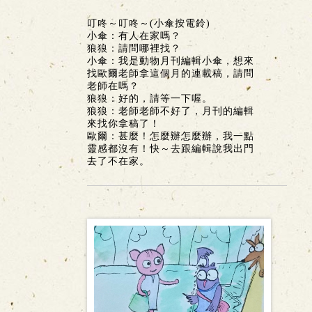
叮咚～叮咚～(小傘按電鈴)
小傘：有人在家嗎？
狼狼：請問哪裡找？
小傘：我是動物月刊編輯小傘，想來
找歐爾老師拿這個月的連載稿，請問
老師在嗎？
狼狼：好的，請等一下喔。
狼狼：老師老師不好了，月刊的編輯
來找你拿稿了！
歐爾：甚麼！怎麼辦怎麼辦，我一點
靈感都沒有！快～去跟編輯說我出門
去了不在家。