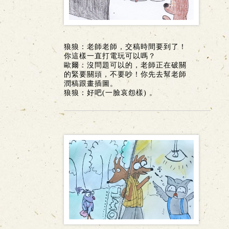
狼狼：老師老師，交稿時間要到了！
你這樣一直打電玩可以嗎？
歐爾：沒問題可以的，老師正在破關
的緊要關頭，不要吵！你先去幫老師
潤稿跟畫插圖。
狼狼：好吧(一臉哀怨樣) 。