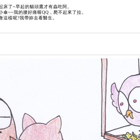
爾起床了~早起的貓頭鷹才有蟲吃阿。
傘小傘~~我的腰好痛喔QQ，爬不起來了拉。
麼會這樣呢?我帶妳去看醫生。