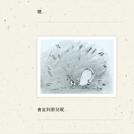
嗯...
會走到那兒呢...