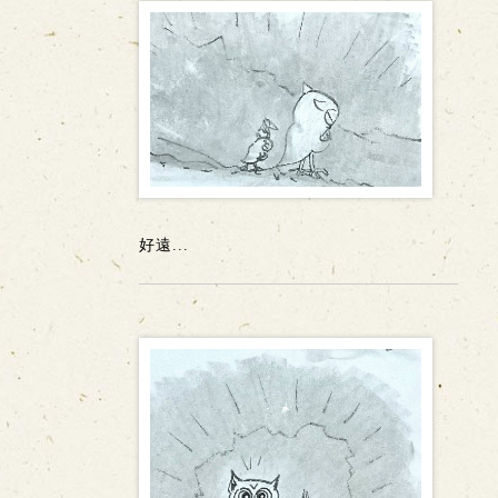
好遠...