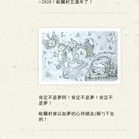
>2020！歐爾村五週年了！
肯定不是夢阿！肯定不是夢！肯定不
是夢！
歐爾村會以如夢的心持續走(睡?)下去
的！